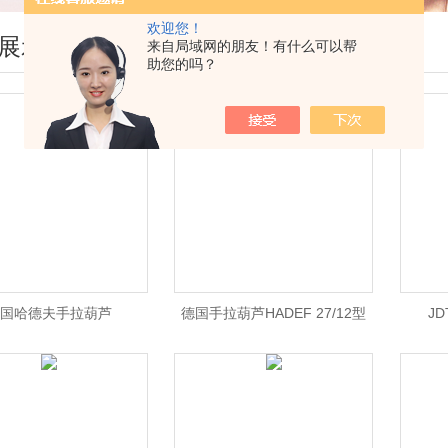
欢迎您！
展示
来自局域网的朋友！有什么可以帮
助您的吗？
国哈德夫手拉葫芦
德国手拉葫芦HADEF 27/12型
J