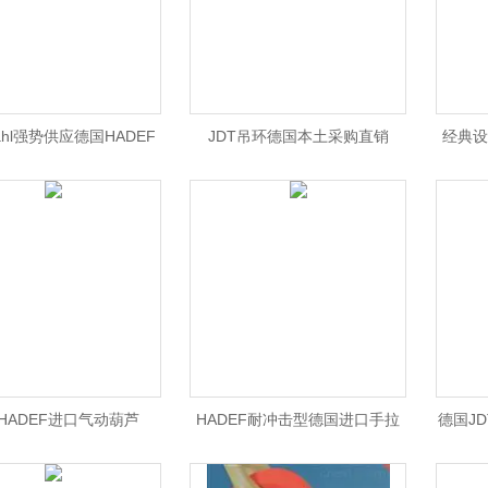
Stahl强势供应德国HADEF
JDT吊环德国本土采购直销
经典设
HADEF进口气动葫芦
HADEF耐冲击型德国进口手拉
德国J
葫芦
能