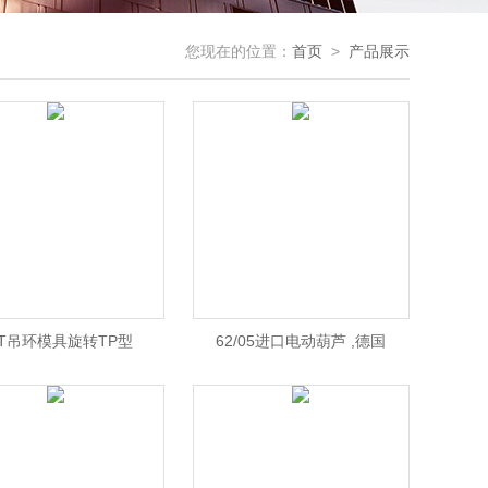
您现在的位置：
首页
>
产品展示
DT吊环模具旋转TP型
62/05进口电动葫芦 ,德国
HADEF电动环链葫芦