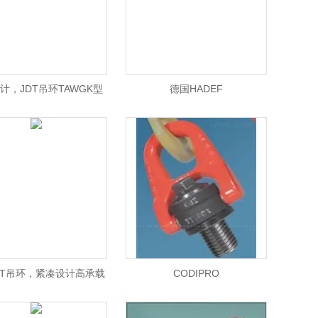
计，JDT吊环TAWGK型
德国HADEF
DT吊环，紧凑设计高承载
CODIPRO
力TAPS焊接型吊环