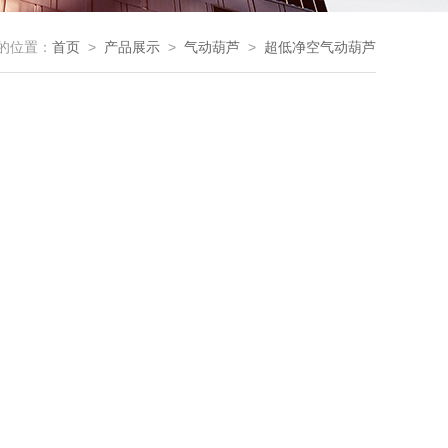
的位置：
首页
>
产品展示
>
气动葫芦
>
超低净空气动葫芦