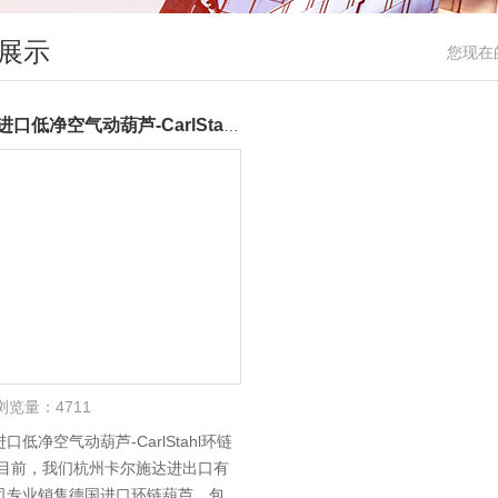
展示
您现在
德国进口低净空气动葫芦-CarlStahl环链葫芦
浏览量：
4711
口低净空气动葫芦-CarlStahl环链
,目前，我们杭州卡尔施达进出口有
司专业销售德国进口环链葫芦，包含