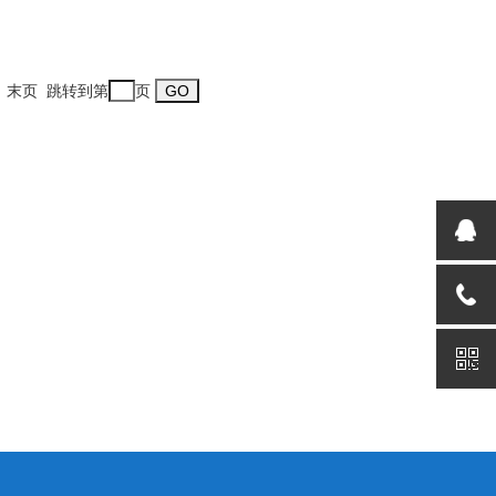
一页 末页 跳转到第
页