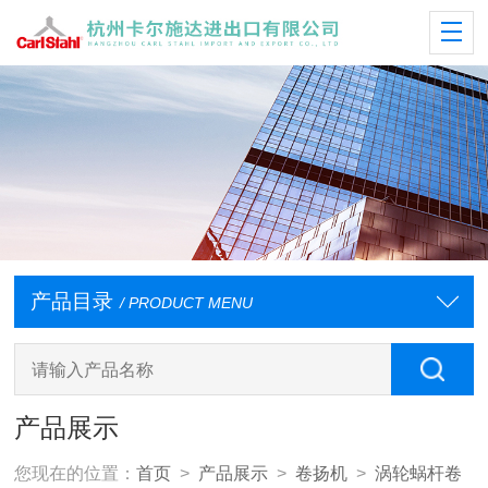
产品目录
/ PRODUCT MENU
产品展示
您现在的位置：
首页
>
产品展示
>
卷扬机
>
涡轮蜗杆卷