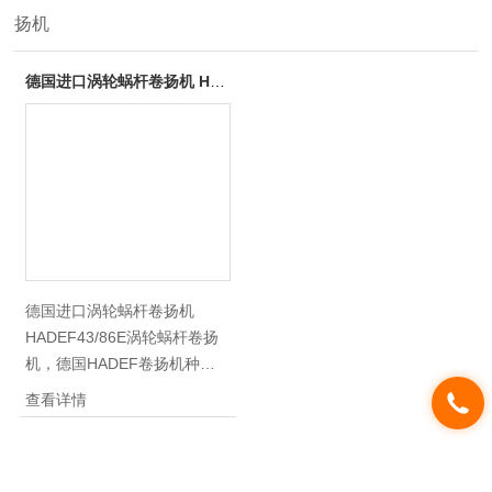
扬机
德国进口涡轮蜗杆卷扬机 HADEF43/86E涡轮蜗杆卷扬机
德国进口涡轮蜗杆卷扬机
HADEF43/86E涡轮蜗杆卷扬
机，德国HADEF卷扬机种类
比较多，我们CarlStahl一直在
查看详情
中国市场供应的有一字型卷扬
机，重型卷扬机和迷你卷扬
机。但是有一类卷扬机，是功