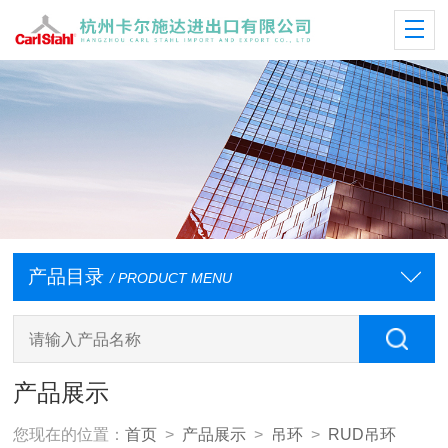
产品目录
/ PRODUCT MENU
产品展示
您现在的位置：
首页
>
产品展示
>
吊环
>
RUD吊环