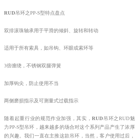
RUD
吊环之PP-S型特点盘点
双排滚珠轴承用于平滑的倾斜、旋转和转动
适用于所有索具，如吊钩、环眼或索环等
3倍缠绕，不锈钢双腿弹簧
加厚钩尖，防止使用不当
两侧磨损指示及可测量式过载指示
随着起重行业的规范作业加强，其实，
RUD
吊环之RUD魅
力PP-S型吊环，越来越多的场合对这个系列产品产生了浓厚
的兴趣。我们一直在主推这款吊环，当然，客户使用过后，