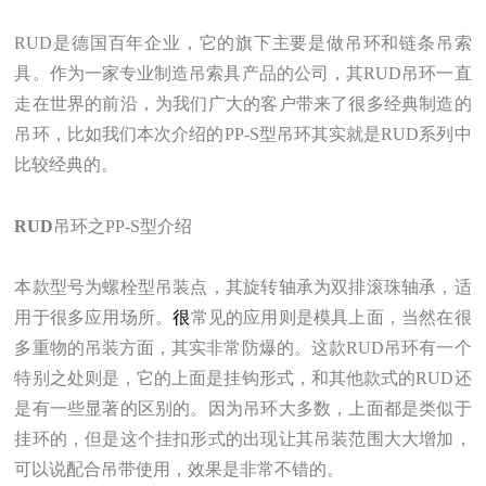
RUD是德国百年企业，它的旗下主要是做吊环和链条吊索
具。作为一家专业制造吊索具产品的公司，其RUD吊环一直
走在世界的前沿，为我们广大的客户带来了很多经典制造的
吊环，比如我们本次介绍的PP-S型吊环其实就是RUD系列中
比较经典的。
RUD
吊环之PP-S型介绍
本款型号为螺栓型吊装点，其旋转轴承为双排滚珠轴承，适
用于很多应用场所。
很
常见的应用则是模具上面，当然在很
多重物的吊装方面，其实非常防爆的。这款RUD吊环有一个
特别之处则是，它的上面是挂钩形式，和其他款式的RUD还
是有一些显著的区别的。因为吊环大多数，上面都是类似于
挂环的，但是这个挂扣形式的出现让其吊装范围大大增加，
可以说配合吊带使用，效果是非常不错的。