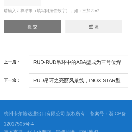
请输入计算结果（填写阿拉伯数字），如：三加四=7
上一篇：
RUD-RUD吊环中的ABA型成为三号位焊
接carry
下一篇：
RUD吊环之亮丽风景线，INOX-STAR型
RUD
杭州卡尔施达进出口有限公司 版权所有
备案号：浙ICP备
12017505号-4
技术支持：
化工仪器网
管理登陆
网站地图