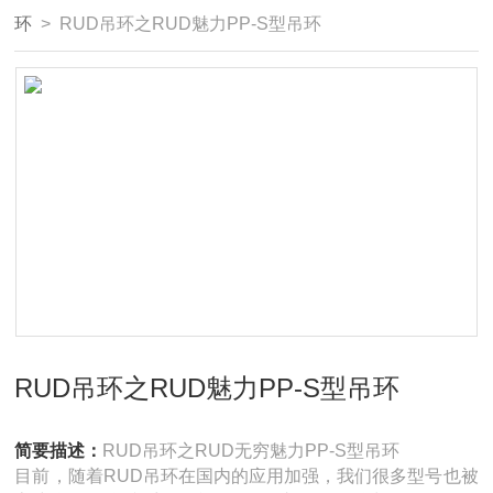
环
> RUD吊环之RUD魅力PP-S型吊环
RUD吊环之RUD魅力PP-S型吊环
简要描述：
RUD吊环之RUD无穷魅力PP-S型吊环
目前，随着RUD吊环在国内的应用加强，我们很多型号也被