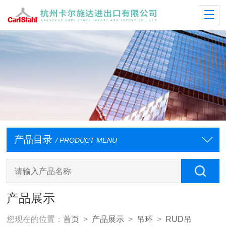
产品目录
/ PRODUCT MENU
产品展示
您现在的位置：
首页
>
产品展示
>
吊环
>
RUD吊