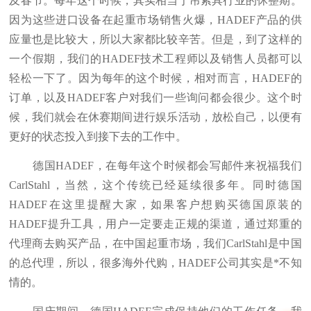
及春节。每年这个时候，其实相当于吊索具行业的休整期。
因为这些进口设备在起重市场销售火爆，HADEF产品的供
应量也是比较大，所以大家都比较辛苦。但是，到了这样的
一个假期，我们的HADEF技术工程师以及销售人员都可以
轻松一下了。因为每年的这个时候，相对而言，HADEF的
订单，以及HADEF客户对我们一些询问都会很少。这个时
候，我们就会在休赛期间进行娱乐活动，放松自己，以便有
更好的状态投入到接下去的工作中。
德国HADEF，在每年这个时候都会写邮件来祝福我们
CarlStahl，当然，这个传统已经延续很多年。同时德国
HADEF在这里提醒大家，如果客户想购买德国原装的
HADEF提升工具，用户一定要走正规的渠道，通过郑重的
代理商去购买产品，在中国起重市场，我们CarlStahl是中国
的总代理，所以，很多海外代购，HADEF公司其实是*不知
情的。