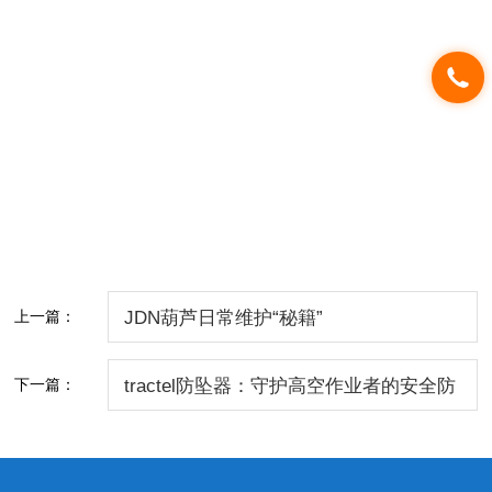
上一篇：
JDN葫芦日常维护“秘籍”
下一篇：
tractel防坠器：守护高空作业者的安全防
线