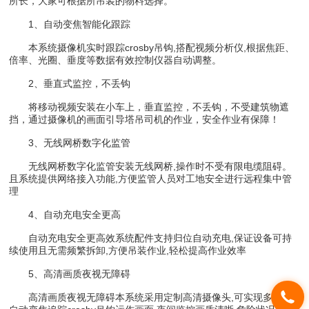
所长，大家可根据所吊装的物料选择。
1、自动变焦智能化跟踪
本系统摄像机实时跟踪crosby吊钩,搭配视频分析仪,根据焦距、
倍率、光圈、垂度等数据有效控制仪器自动调整。
2、垂直式监控，不丢钩
将移动视频安装在小车上，垂直监控，不丢钩，不受建筑物遮
挡，通过摄像机的画面引导塔吊司机的作业，安全作业有保障！
3、无线网桥数字化监管
无线网桥数字化监管安装无线网桥,操作时不受有限电缆阻碍。
且系统提供网络接入功能,方便监管人员对工地安全进行远程集中管
理
4、自动充电安全更高
自动充电安全更高效系统配件支持归位自动充电,保证设备可持
续使用且无需频繁拆卸,方便吊装作业,轻松提高作业效率
5、高清画质夜视无障碍
高清画质夜视无障碍本系统采用定制高清摄像头,可实现多方位*