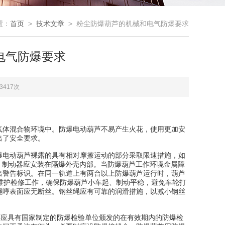
置：
首页
>
技术文章
> 粉尘防爆葫芦的机械和电气防爆要求
电气防爆要求
3417次
气体混合物环境中。防爆电动葫芦不易产生火花，使用更加安
出了安全要求。
电动葫芦裸露的具有相对摩擦运动的部分采取限速措施，如
n。制动器应安装在隔爆外壳内部。当防爆葫芦工作环境金属障
出警告标识。在同一轨道上有两台以上防爆葫芦运行时，葫芦
维护检修工作，确保防爆葫芦小车起、制动平稳，避免车轮打
绳哼表面应无断丝。钢丝绳应有可靠的润滑措施，以减小钢丝
，还应具有国家制定的防爆检验单位颁发的在有效期内的防爆检