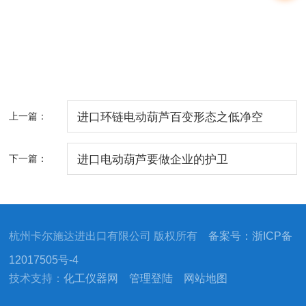
上一篇：
进口环链电动葫芦百变形态之低净空
下一篇：
进口电动葫芦要做企业的护卫
杭州卡尔施达进出口有限公司 版权所有
备案号：浙ICP备
12017505号-4
技术支持：
化工仪器网
管理登陆
网站地图