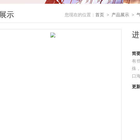
展示
您现在的位置：
首页
>
产品展示
>
进
简
有
殊
口海
更