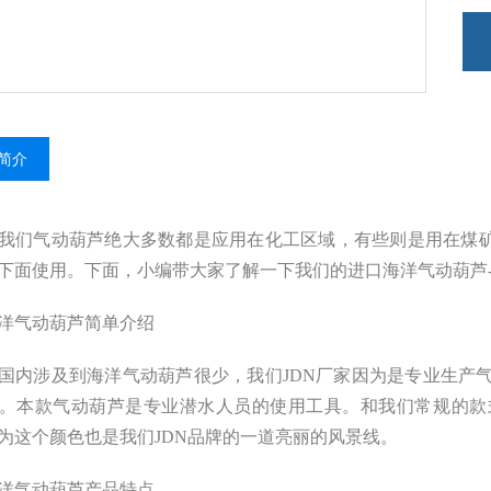
简介
我们气动葫芦绝大多数都是应用在化工区域，有些则是用在煤矿
下面使用。下面，小编带大家了解一下我们的进口海洋气动葫芦-
洋气动葫芦简单介绍
国内涉及到海洋气动葫芦很少，我们JDN厂家因为是专业生产
。本款气动葫芦是专业潜水人员的使用工具。和我们常规的款
为这个颜色也是我们JDN品牌的一道亮丽的风景线。
洋气动葫芦产品特点