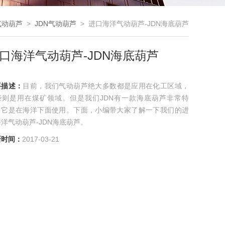
气动葫芦
>
JDN气动葫芦
> 进口海洋气动葫芦-JDN海底葫芦
口海洋气动葫芦-JDN海底葫芦
要描述：
目前，我们气动葫芦绝大多数都是应用在化工区域，
些则是用在煤矿领域。但是我们JDN有一款海底葫芦非常特
，它是在海洋下面使用。下面，小编带大家了解一下我们的进
洋气动葫芦-JDN海底葫芦。
新时间：
2017-03-21