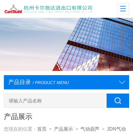
产品目录
/ PRODUCT MENU
产品展示
您现在的位置：
首页
>
产品展示
>
气动葫芦
>
JDN气动