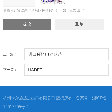
请输入计算结果（填写阿拉伯数字），如：三加四=7
上一篇：
进口环链电动葫芦
下一篇：
HADEF
杭州卡尔施达进出口有限公司 版权所有
备案号：浙ICP备
12017505号-4