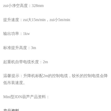
zui小净空高度：328mm
提升速度：zui大15m/min，zui小5m/min
输出功率：1kw
标准提升高度：3m
起重机自带电缆长度：2m
温馨提示：升降机标配2m的控制电缆，较长的控制电缆会降
低吊装速度。
Mini型JDN葫芦产品资料：
产品资料